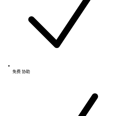
免费
协助