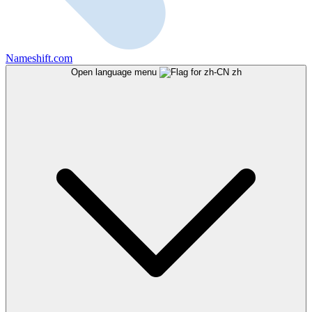
Nameshift.com
Open language menu
zh