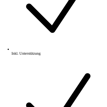
Inkl.
Unterstützung