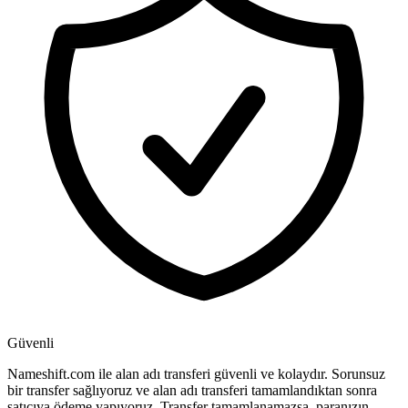
Güvenli
Nameshift.com ile alan adı transferi güvenli ve kolaydır. Sorunsuz
bir transfer sağlıyoruz ve alan adı transferi tamamlandıktan sonra
satıcıya ödeme yapıyoruz. Transfer tamamlanamazsa, paranızın